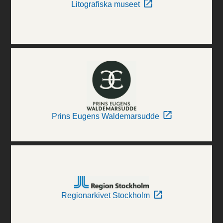
Litografiska museet
Prins Eugens Waldemarsudde
Regionarkivet Stockholm