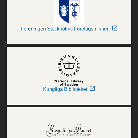
Föreningen Stockholms Företagsminnen
Kungliga Biblioteket