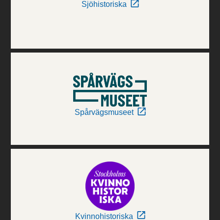
Sjöhistoriska
Spårvägsmuseet
Kvinnohistoriska