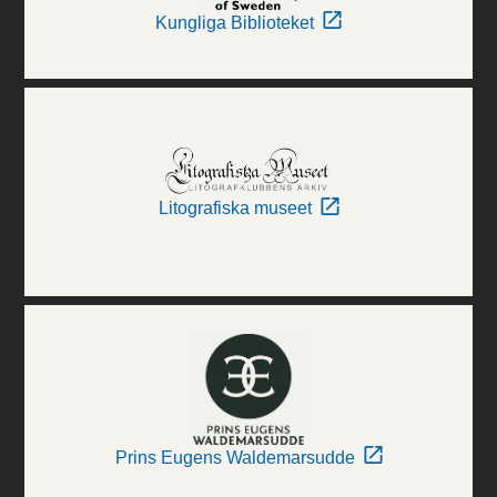
Kungliga Biblioteket
Litografiska museet
Prins Eugens Waldemarsudde