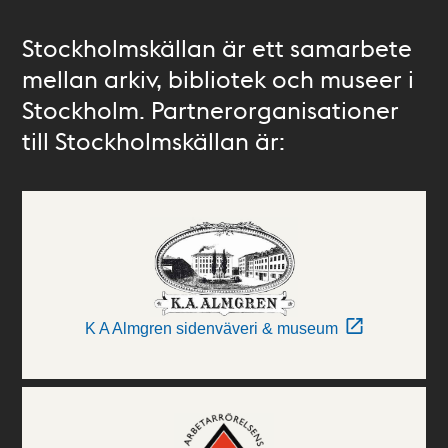
Stockholmskällan är ett samarbete
mellan arkiv, bibliotek och museer i
Stockholm. Partnerorganisationer
till Stockholmskällan är:
K A Almgren sidenväveri & museum