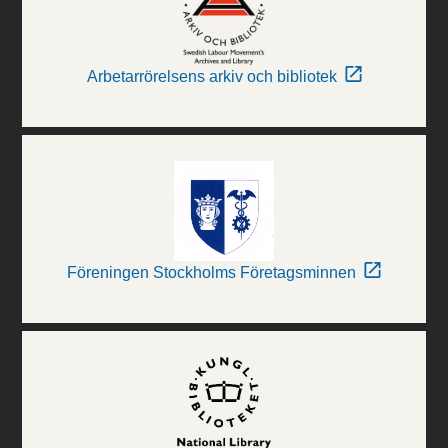
Arbetarrörelsens arkiv och bibliotek
Föreningen Stockholms Företagsminnen