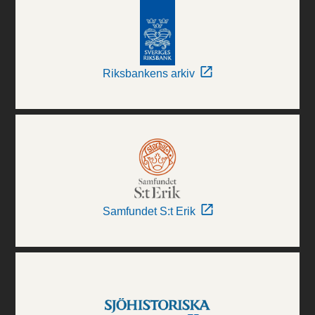
Riksbankens arkiv
Samfundet S:t Erik