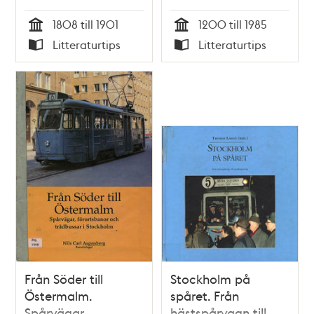
byggande under sju
1808 till 1901
1200 till 1985
sekler / Ingemar
Tid
Tid
Litteraturtips
Litteraturtips
Johansson
Typ
Typ
Från Söder till
Stockholm på
Östermalm.
spåret. Från
Spårvägar,
hästspårvagn till