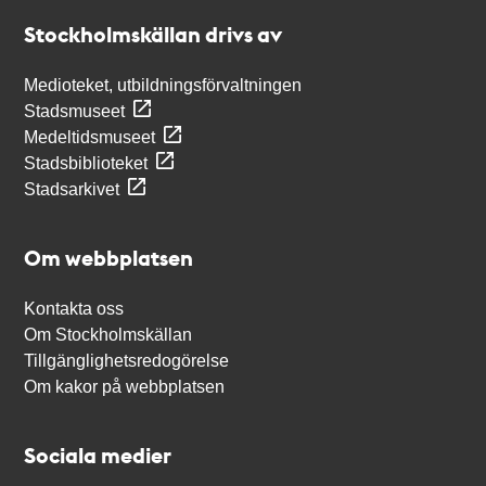
Stockholmskällan
Stockholmskällan drivs av
Medioteket, utbildningsförvaltningen
Stadsmuseet
Medeltidsmuseet
Stadsbiblioteket
Stadsarkivet
Om webbplatsen
Kontakta oss
Om Stockholmskällan
Tillgänglighetsredogörelse
Om kakor på webbplatsen
Sociala medier