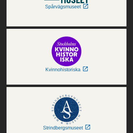
Spårvägsmuseet
Kvinnohistoriska
Strindbergsmuseet