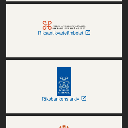
Riksantikvarieämbetet
Riksbankens arkiv