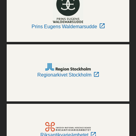
Prins Eugens Waldemarsudde
Regionarkivet Stockholm
Riksantikvarieämbetet