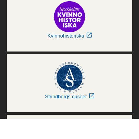
Kvinnohistoriska
Strindbergsmuseet