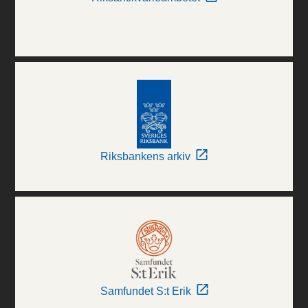
Riksbankens arkiv
Samfundet S:t Erik