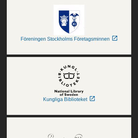
Föreningen Stockholms Företagsminnen
Kungliga Biblioteket