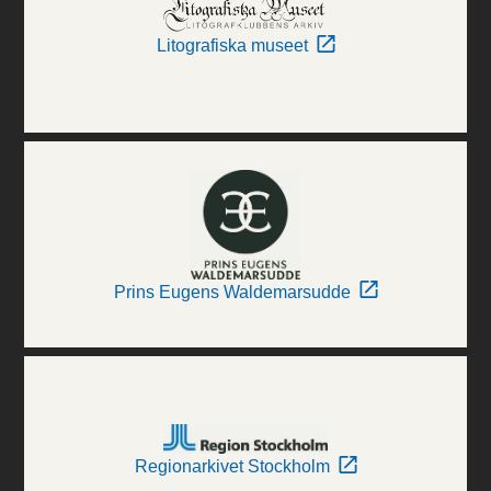
Litografiska museet
Prins Eugens Waldemarsudde
Regionarkivet Stockholm