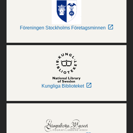
Föreningen Stockholms Företagsminnen
Kungliga Biblioteket