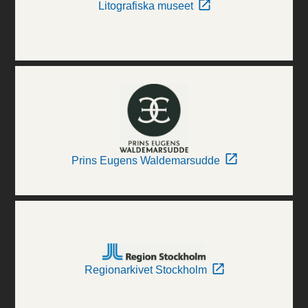
Litografiska museet
Prins Eugens Waldemarsudde
Regionarkivet Stockholm