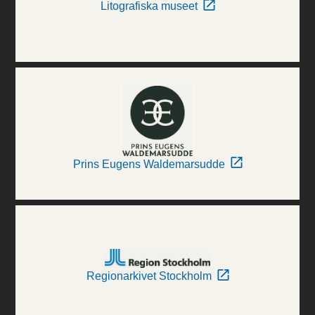
Litografiska museet
Prins Eugens Waldemarsudde
Regionarkivet Stockholm