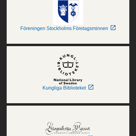
Föreningen Stockholms Företagsminnen
Kungliga Biblioteket