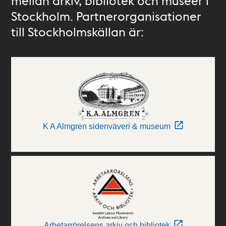
mellan arkiv, bibliotek och museer i
Stockholm. Partnerorganisationer
till Stockholmskällan är:
K A Almgren sidenväveri & museum
Arbetarrörelsens arkiv och bibliotek