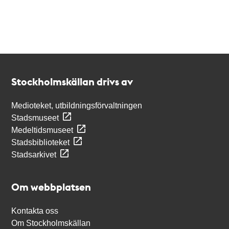
Kontakt
Stockholmskällan
Stockholmskällan drivs av
Medioteket, utbildningsförvaltningen
Stadsmuseet
Medeltidsmuseet
Stadsbiblioteket
Stadsarkivet
Om webbplatsen
Kontakta oss
Om Stockholmskällan