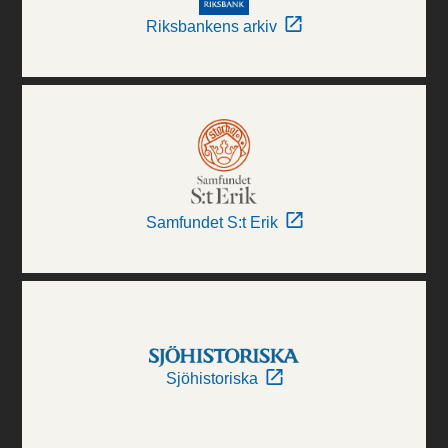
Riksbankens arkiv
Samfundet S:t Erik
Sjöhistoriska