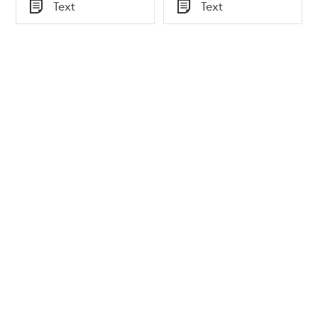
Tid
Tid
Text
Text
Typ
Typ