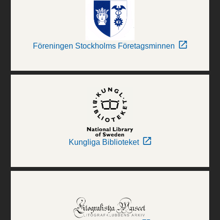
Föreningen Stockholms Företagsminnen
Kungliga Biblioteket