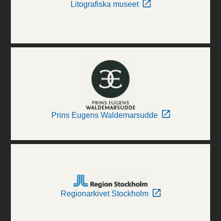
Litografiska museet
Prins Eugens Waldemarsudde
Regionarkivet Stockholm