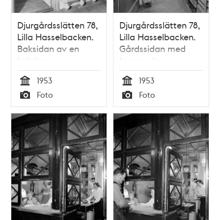
Djurgårdsslätten 78,
Djurgårdsslätten 78,
Lilla Hasselbacken.
Lilla Hasselbacken.
Baksidan av en
Gårdssidan med
kakelugn
byggnader
1953
1953
Tid
Tid
Foto
Foto
Typ
Typ