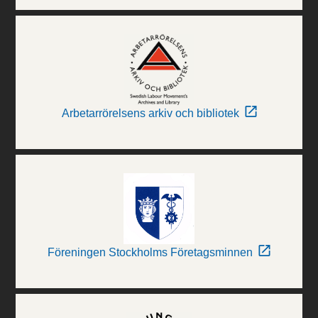
Arbetarrörelsens arkiv och bibliotek
Föreningen Stockholms Företagsminnen