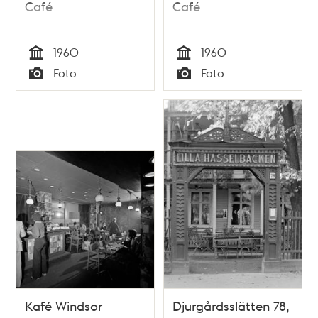
Café
Café
1960
1960
Tid
Tid
Foto
Foto
Typ
Typ
Kafé Windsor
Djurgårdsslätten 78,