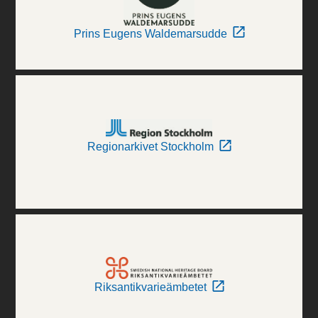
Prins Eugens Waldemarsudde
Regionarkivet Stockholm
Riksantikvarieämbetet