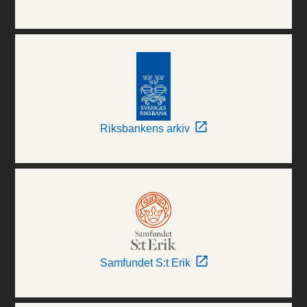
Riksbankens arkiv
Samfundet S:t Erik