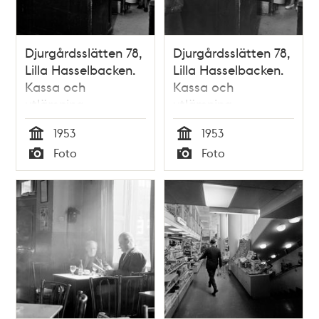
Djurgårdsslätten 78,
Djurgårdsslätten 78,
Lilla Hasselbacken.
Lilla Hasselbacken.
Kassa och
Kassa och
utlämning
utlämning
1953
1953
Tid
Tid
Foto
Foto
Typ
Typ