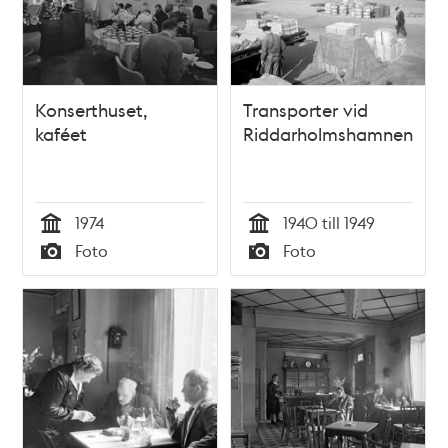
Konserthuset,
Transporter vid
kaféet
Riddarholmshamnen
1974
1940 till 1949
Tid
Tid
Foto
Foto
Typ
Typ