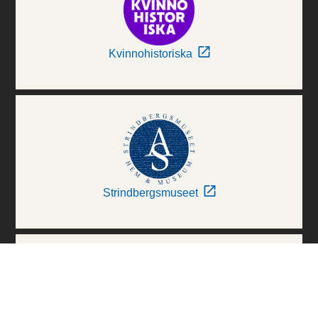
Kvinnohistoriska
Strindbergsmuseet