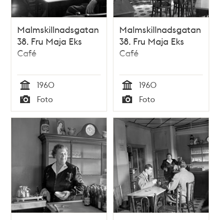
Malmskillnadsgatan
Malmskillnadsgatan
38. Fru Maja Eks
38. Fru Maja Eks
Café
Café
1960
1960
Tid
Tid
Foto
Foto
Typ
Typ