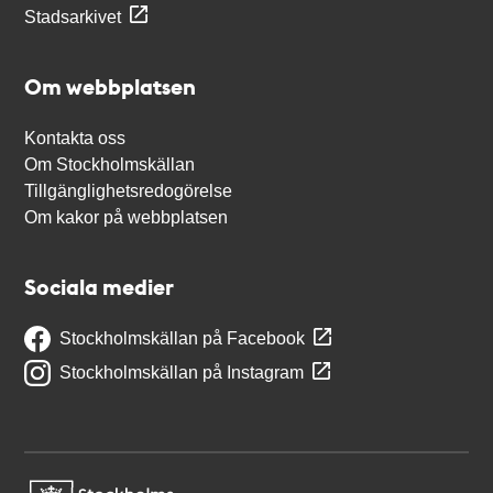
Stadsarkivet
Om webbplatsen
Kontakta oss
Om Stockholmskällan
Tillgänglighetsredogörelse
Om kakor på webbplatsen
Sociala medier
Stockholmskällan på Facebook
Stockholmskällan på Instagram