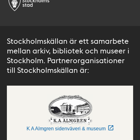
Stockholmskällan är ett samarbete
mellan arkiv, bibliotek och museer i
Stockholm. Partnerorganisationer
till Stockholmskällan är:
K A Almgren sidenväveri & museum