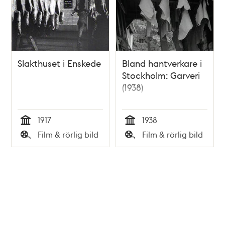
Slakthuset i Enskede
Bland hantverkare i
Stockholm: Garveri
(1938)
1917
1938
Tid
Tid
Film & rörlig bild
Film & rörlig bild
Typ
Typ