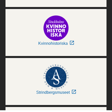
Kvinnohistoriska
Strindbergsmuseet