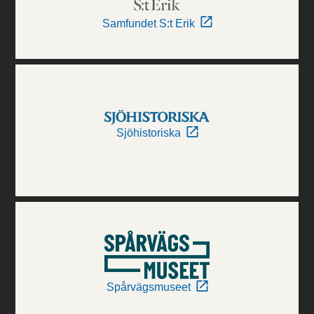
Samfundet S:t Erik
Sjöhistoriska
Spårvägsmuseet