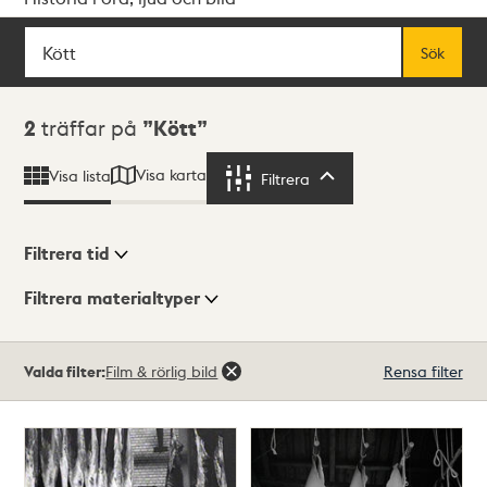
Sök
Fritextsök
Sök
Sökresultat
2
träffar på
Kött
Visa karta
Visa lista
Filtrera
Filtrera
Filtrera tid
Filtrera materialtyper
Visningsläge
Totalt
Valda filter:
Film & rörlig bild
Rensa filter
2
träffar
Lista
Karta