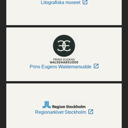
Litografiska museet
Prins Eugens Waldemarsudde
Regionarkivet Stockholm