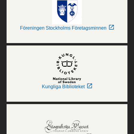
Föreningen Stockholms Företagsminnen
Kungliga Biblioteket