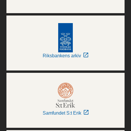
Riksbankens arkiv
Samfundet S:t Erik