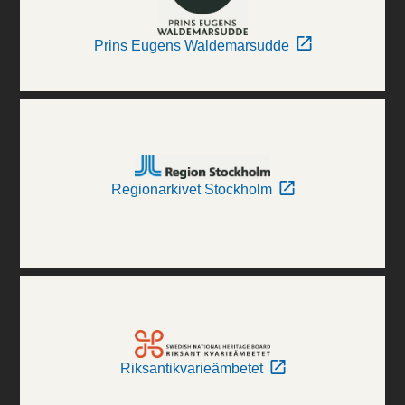
Prins Eugens Waldemarsudde
Regionarkivet Stockholm
Riksantikvarieämbetet