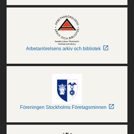
Arbetarrörelsens arkiv och bibliotek
Föreningen Stockholms Företagsminnen