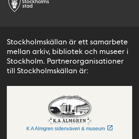
Stockholmskällan är ett samarbete
mellan arkiv, bibliotek och museer i
Stockholm. Partnerorganisationer
till Stockholmskällan är:
K A Almgren sidenväveri & museum