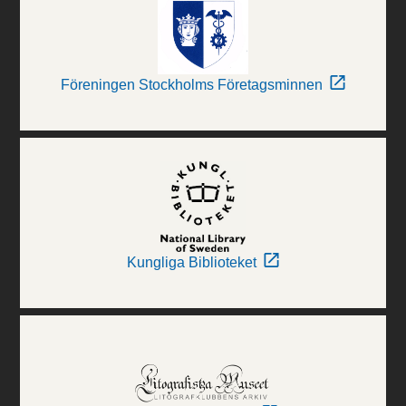
Föreningen Stockholms Företagsminnen
Kungliga Biblioteket