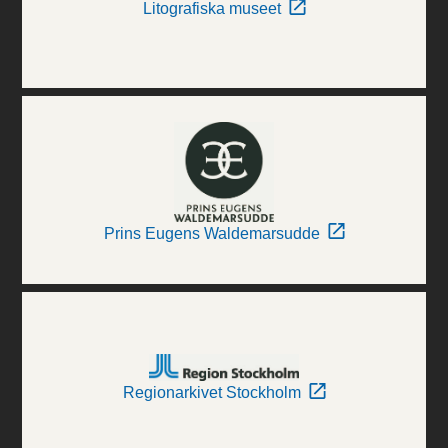
Litografiska museet
Prins Eugens Waldemarsudde
Regionarkivet Stockholm