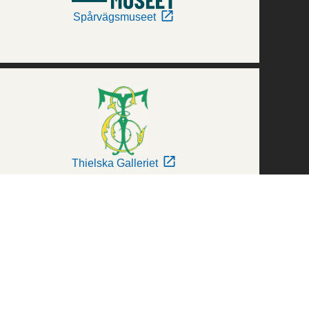
Spårvägsmuseet
Thielska Galleriet