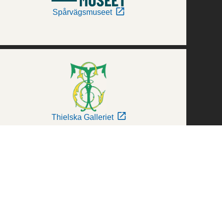
Spårvägsmuseet
Thielska Galleriet