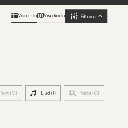
Visa karta
Visa lista
Filtrera
Filtrera
Text
(
0
)
Ljud
(
1
)
Karta
(
0
)