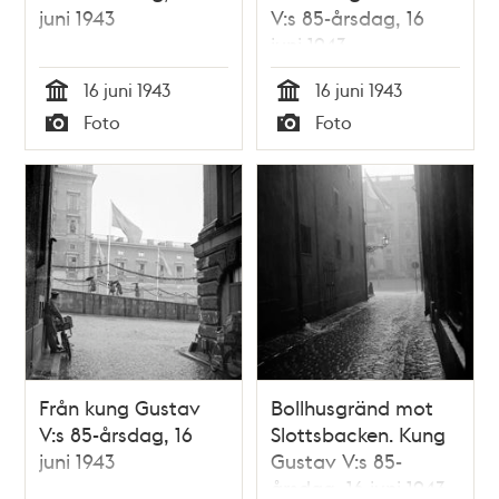
juni 1943
V:s 85-årsdag, 16
juni 1943
16 juni 1943
16 juni 1943
Tid
Tid
Foto
Foto
Typ
Typ
Från kung Gustav
Bollhusgränd mot
V:s 85-årsdag, 16
Slottsbacken. Kung
juni 1943
Gustav V:s 85-
årsdag, 16 juni 1943