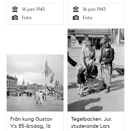
16 juni 1943
16 juni 1943
Tid
Tid
Foto
Foto
Typ
Typ
Från kung Gustav
Tegelbacken. Jur.
V:s 85-årsdag, 16
studerande Lars