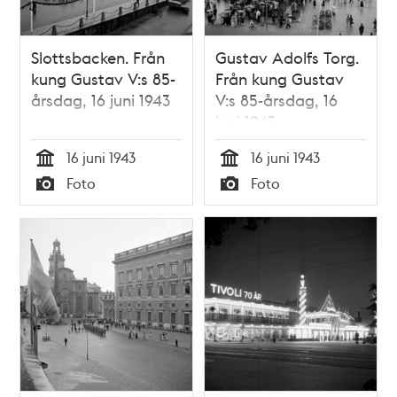
Slottsbacken. Från
Gustav Adolfs Torg.
kung Gustav V:s 85-
Från kung Gustav
årsdag, 16 juni 1943
V:s 85-årsdag, 16
juni 1943
16 juni 1943
16 juni 1943
Tid
Tid
Foto
Foto
Typ
Typ