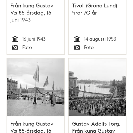
Från kung Gustav
Tivoli (Gröna Lund)
V:s 85-årsdag, 16
firar 70 år
juni 1943
16 juni 1943
14 augusti 1953
Tid
Tid
Foto
Foto
Typ
Typ
Från kung Gustav
Gustav Adolfs Torg.
V:s 85-årsdag, 16
Från kung Gustav