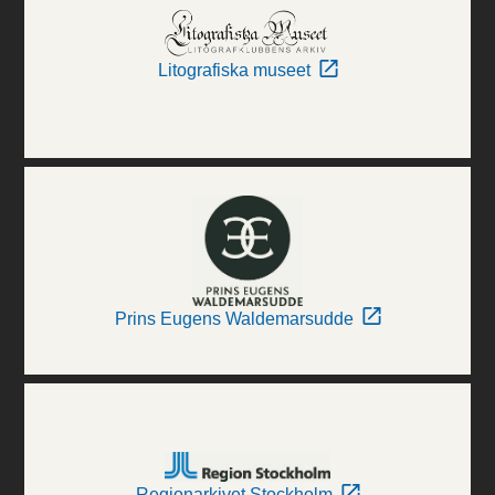
Litografiska museet
Prins Eugens Waldemarsudde
Regionarkivet Stockholm