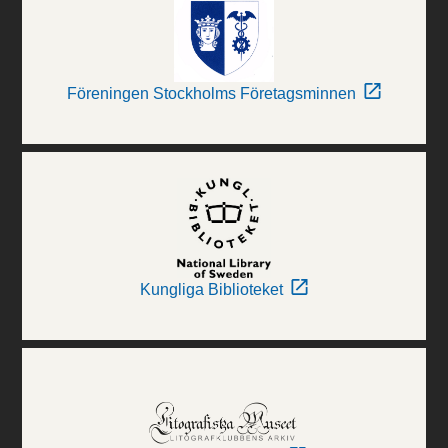
Föreningen Stockholms Företagsminnen
Kungliga Biblioteket