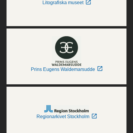
Litografiska museet
Prins Eugens Waldemarsudde
Regionarkivet Stockholm