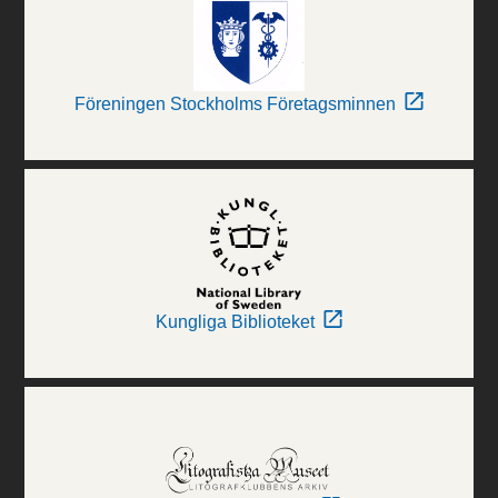
Föreningen Stockholms Företagsminnen
Kungliga Biblioteket