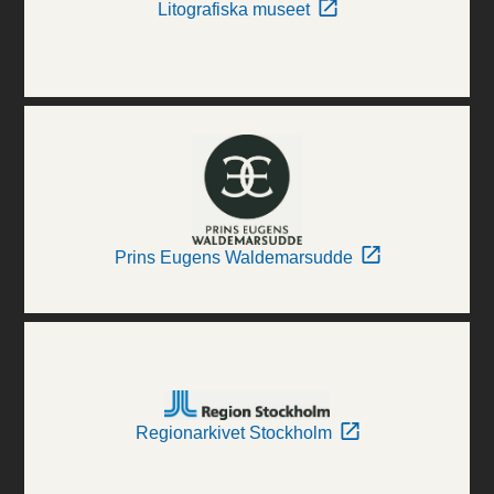
Litografiska museet
Prins Eugens Waldemarsudde
Regionarkivet Stockholm