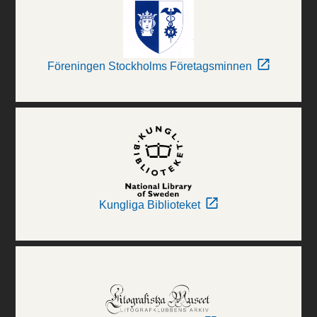
Föreningen Stockholms Företagsminnen
Kungliga Biblioteket