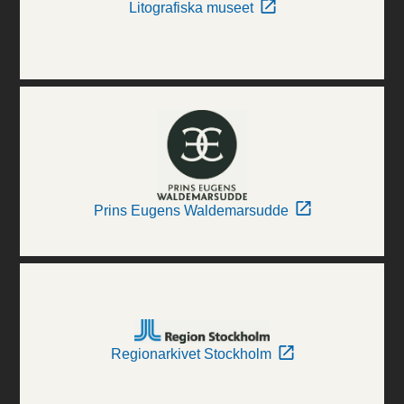
Litografiska museet
Prins Eugens Waldemarsudde
Regionarkivet Stockholm