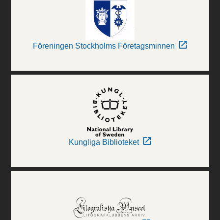
Föreningen Stockholms Företagsminnen
Kungliga Biblioteket