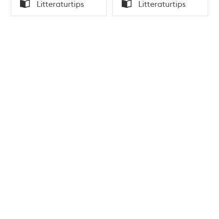
Tid
Tid
Litteraturtips
Litteraturtips
Typ
Typ