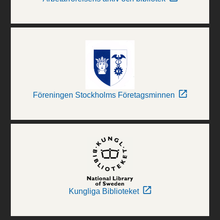
Föreningen Stockholms Företagsminnen
Kungliga Biblioteket