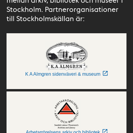
Stockholm. Partnerorganisationer
till Stockholmskällan är:
K A Almgren sidenväveri & museum
Arbetarrörelsens arkiv och bibliotek