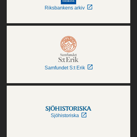
Riksbankens arkiv
Samfundet S:t Erik
Sjöhistoriska