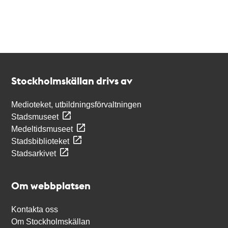
Kontakt
Stockholmskällan
Stockholmskällan drivs av
Medioteket, utbildningsförvaltningen
Stadsmuseet
Medeltidsmuseet
Stadsbiblioteket
Stadsarkivet
Om webbplatsen
Kontakta oss
Om Stockholmskällan