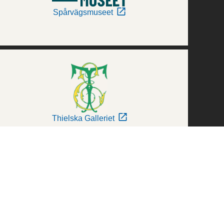
Spårvägsmuseet
Thielska Galleriet