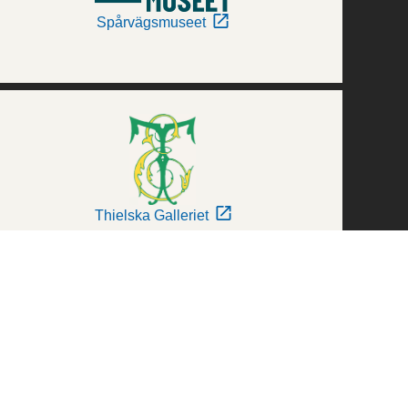
Spårvägsmuseet
Thielska Galleriet