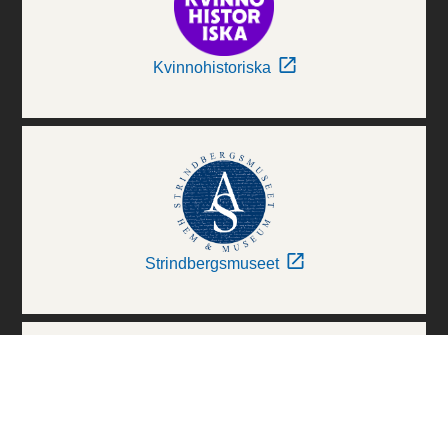
Kvinnohistoriska
Strindbergsmuseet