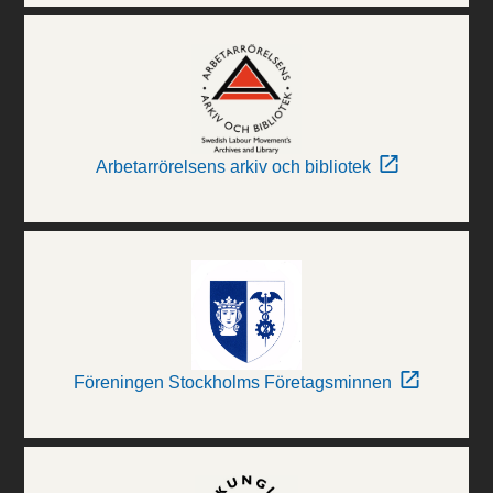
Arbetarrörelsens arkiv och bibliotek
Föreningen Stockholms Företagsminnen