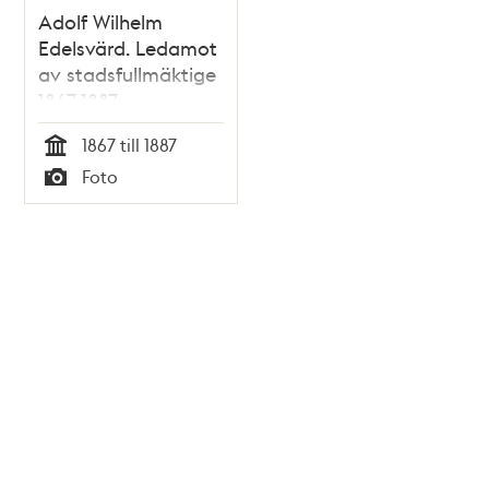
Adolf Wilhelm
Edelsvärd. Ledamot
av stadsfullmäktige
1867-1887
1867 till 1887
Tid
Foto
Typ