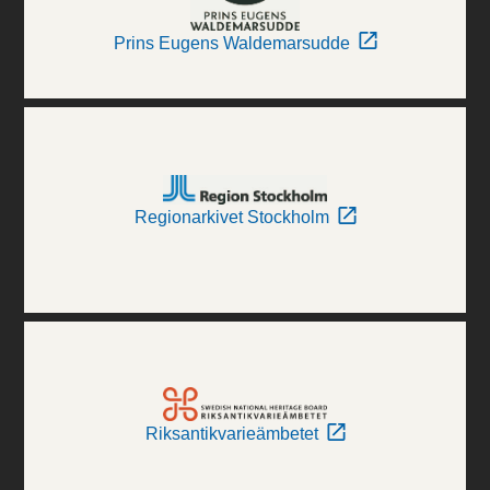
Prins Eugens Waldemarsudde
Regionarkivet Stockholm
Riksantikvarieämbetet