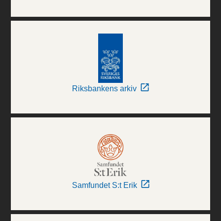
Riksbankens arkiv
Samfundet S:t Erik