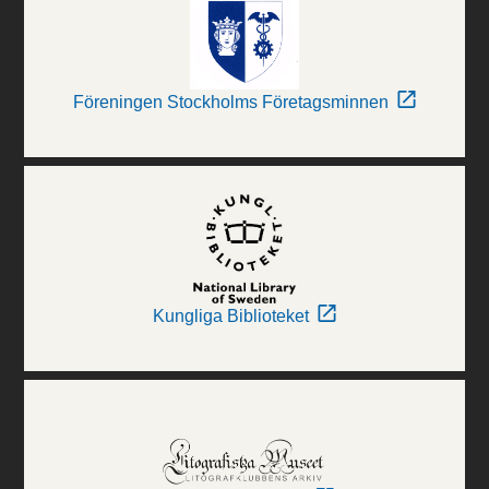
Föreningen Stockholms Företagsminnen
Kungliga Biblioteket