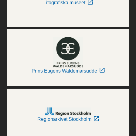
Litografiska museet
Prins Eugens Waldemarsudde
Regionarkivet Stockholm