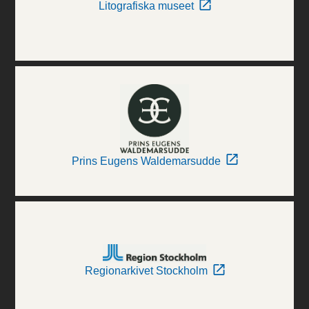
Litografiska museet
Prins Eugens Waldemarsudde
Regionarkivet Stockholm