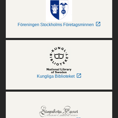
Föreningen Stockholms Företagsminnen
Kungliga Biblioteket