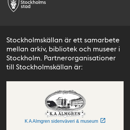
Stockholmskällan är ett samarbete
mellan arkiv, bibliotek och museer i
Stockholm. Partnerorganisationer
till Stockholmskällan är:
K A Almgren sidenväveri & museum