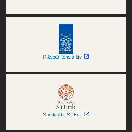
Riksbankens arkiv
Samfundet S:t Erik