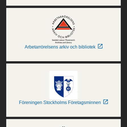
Arbetarrörelsens arkiv och bibliotek
Föreningen Stockholms Företagsminnen