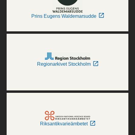
Prins Eugens Waldemarsudde
Regionarkivet Stockholm
Riksantikvarieämbetet