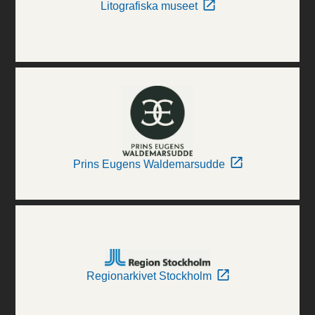
Litografiska museet
Prins Eugens Waldemarsudde
Regionarkivet Stockholm