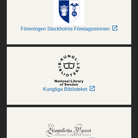
Föreningen Stockholms Företagsminnen
Kungliga Biblioteket