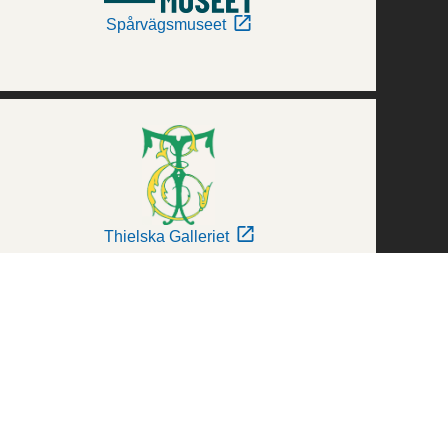
Spårvägsmuseet
Thielska Galleriet