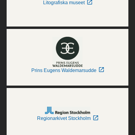
Litografiska museet
Prins Eugens Waldemarsudde
Regionarkivet Stockholm