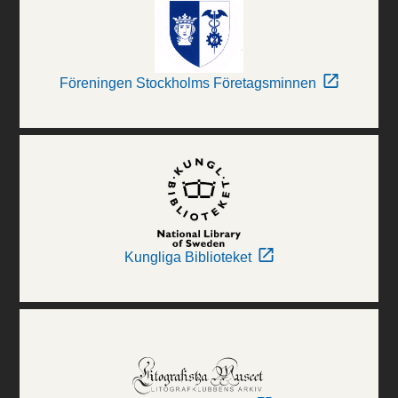
Föreningen Stockholms Företagsminnen
Kungliga Biblioteket