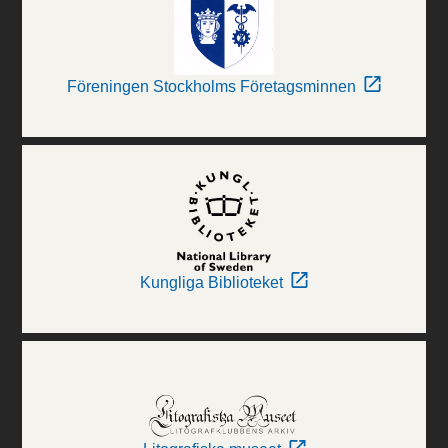
Föreningen Stockholms Företagsminnen
Kungliga Biblioteket