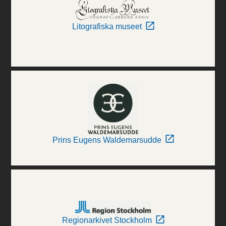
Litografiska museet
Prins Eugens Waldemarsudde
Regionarkivet Stockholm