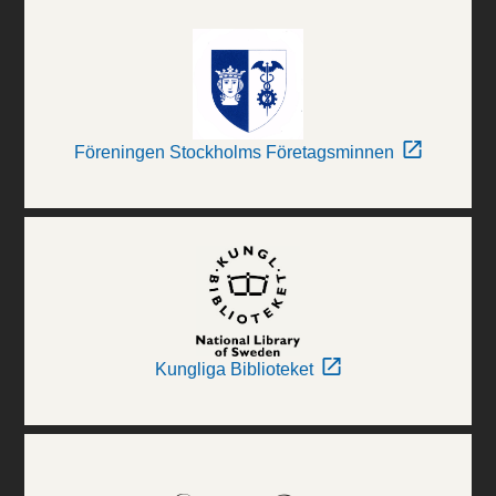
Föreningen Stockholms Företagsminnen
Kungliga Biblioteket