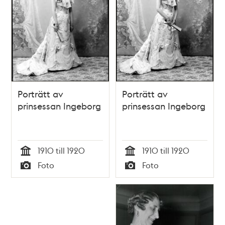
Porträtt av
Porträtt av
prinsessan Ingeborg
prinsessan Ingeborg
1910 till 1920
1910 till 1920
Tid
Tid
Foto
Foto
Typ
Typ