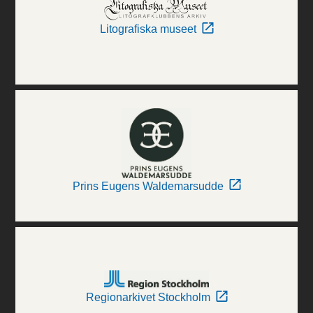
Litografiska museet
Prins Eugens Waldemarsudde
Regionarkivet Stockholm