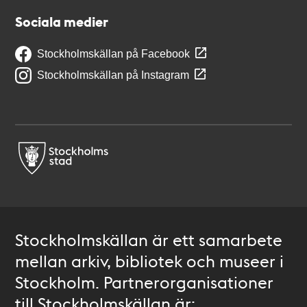
Sociala medier
Stockholmskällan på Facebook
Stockholmskällan på Instagram
Stockholmskällan är ett samarbete
mellan arkiv, bibliotek och museer i
Stockholm. Partnerorganisationer
till Stockholmskällan är: