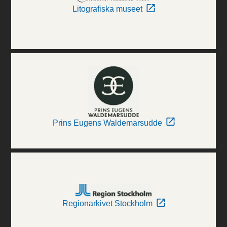
Litografiska museet
Prins Eugens Waldemarsudde
Regionarkivet Stockholm