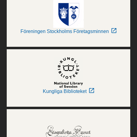
Föreningen Stockholms Företagsminnen
Kungliga Biblioteket