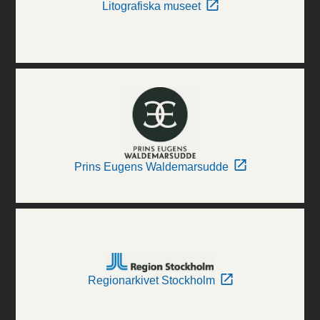
Litografiska museet
Prins Eugens Waldemarsudde
Regionarkivet Stockholm