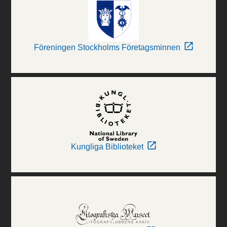
Föreningen Stockholms Företagsminnen
Kungliga Biblioteket