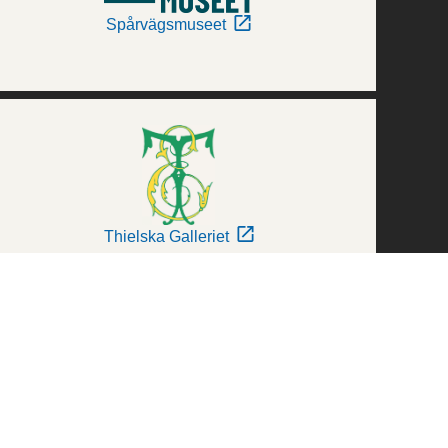
Spårvägsmuseet
Thielska Galleriet