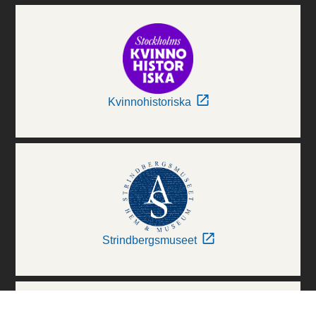
Kvinnohistoriska
Strindbergsmuseet