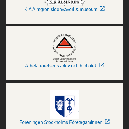
K A Almgren sidenväveri & museum
Arbetarrörelsens arkiv och bibliotek
Föreningen Stockholms Företagsminnen