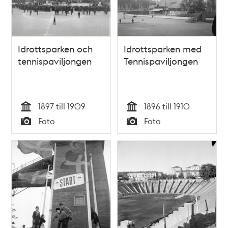
Idrottsparken och
Idrottsparken med
tennispaviljongen
Tennispaviljongen
1897 till 1909
1896 till 1910
Tid
Tid
Foto
Foto
Typ
Typ