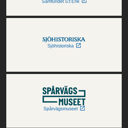
Samfundet S:t Erik
Sjöhistoriska
Spårvägsmuseet