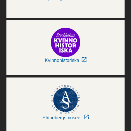
Kvinnohistoriska
Strindbergsmuseet