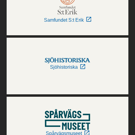
Samfundet S:t Erik
Sjöhistoriska
Spårvägsmuseet