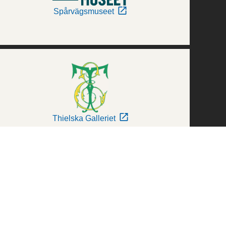
Spårvägsmuseet
Thielska Galleriet