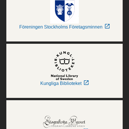
Föreningen Stockholms Företagsminnen
Kungliga Biblioteket