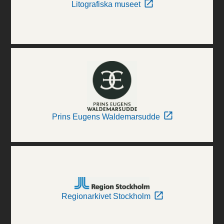
Litografiska museet
Prins Eugens Waldemarsudde
Regionarkivet Stockholm