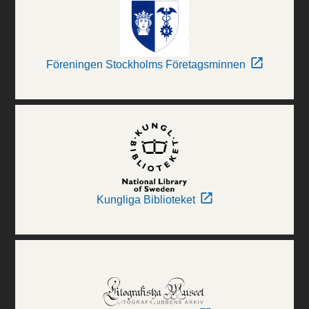
Föreningen Stockholms Företagsminnen
Kungliga Biblioteket