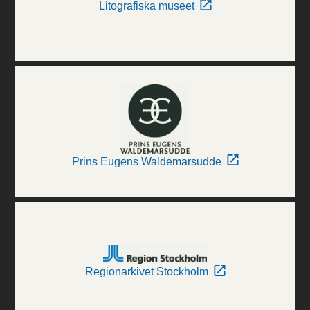
Litografiska museet
Prins Eugens Waldemarsudde
Regionarkivet Stockholm