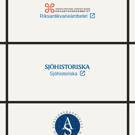
Riksantikvarieämbetet
Sjöhistoriska