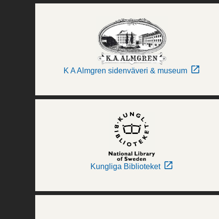
K A Almgren sidenväveri & museum
Kungliga Biblioteket