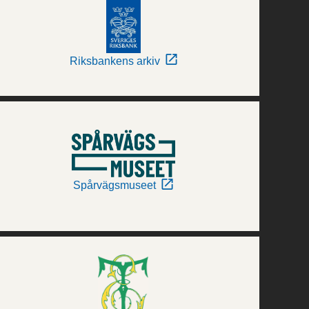
Riksbankens arkiv
Spårvägsmuseet