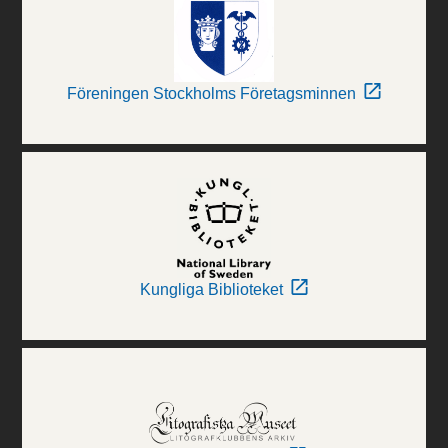
Föreningen Stockholms Företagsminnen
Kungliga Biblioteket