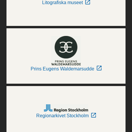
Litografiska museet
Prins Eugens Waldemarsudde
Regionarkivet Stockholm