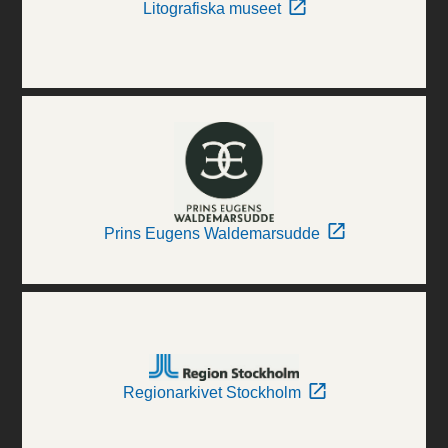
Litografiska museet
Prins Eugens Waldemarsudde
Regionarkivet Stockholm