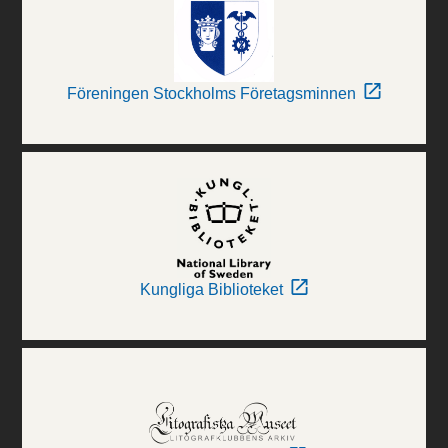
Föreningen Stockholms Företagsminnen
Kungliga Biblioteket