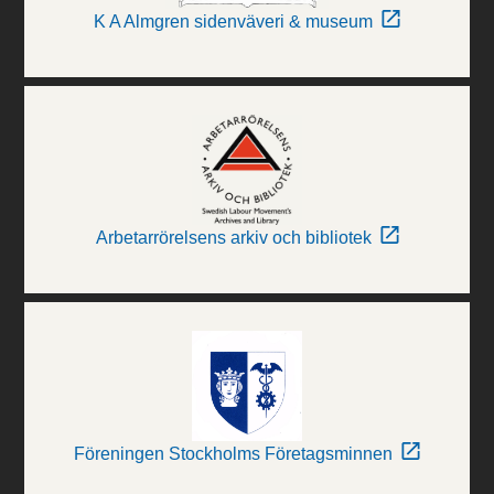
K A Almgren sidenväveri & museum
Arbetarrörelsens arkiv och bibliotek
Föreningen Stockholms Företagsminnen