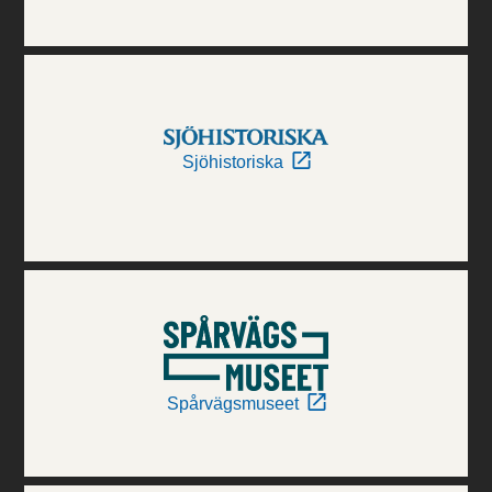
Sjöhistoriska
Spårvägsmuseet