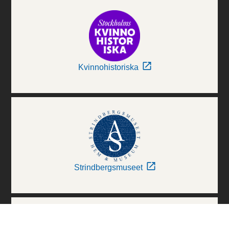
Kvinnohistoriska
Strindbergsmuseet