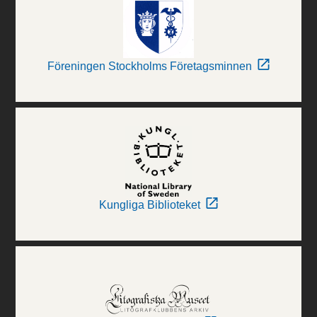
Föreningen Stockholms Företagsminnen
Kungliga Biblioteket