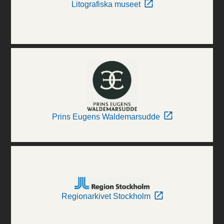
Litografiska museet
Prins Eugens Waldemarsudde
Regionarkivet Stockholm