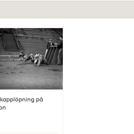
kapplöpning på
on