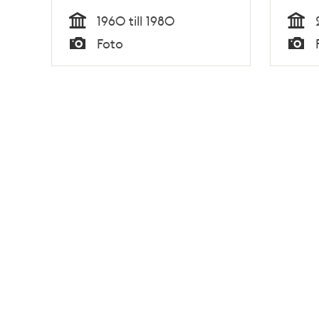
1960 till 1980
Tid
Tid
Foto
Typ
Typ