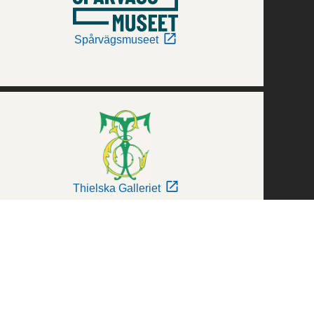
Spårvägsmuseet
Thielska Galleriet