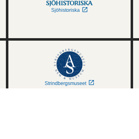
Sjöhistoriska
Strindbergsmuseet