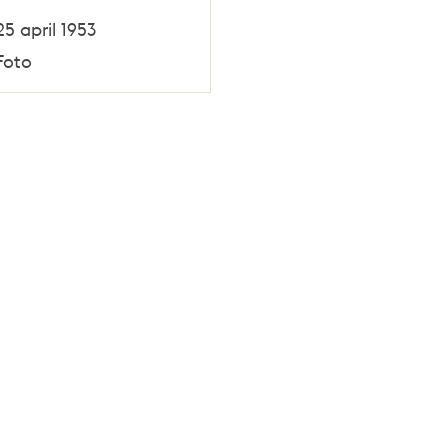
25 april 1953
Foto