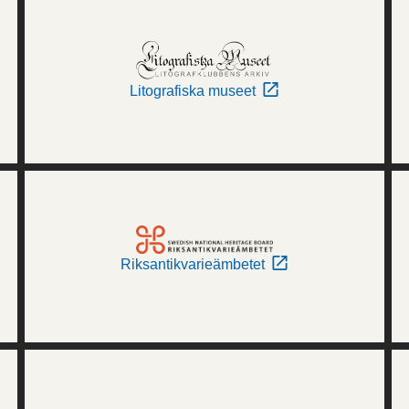
Litografiska museet
Riksantikvarieämbetet