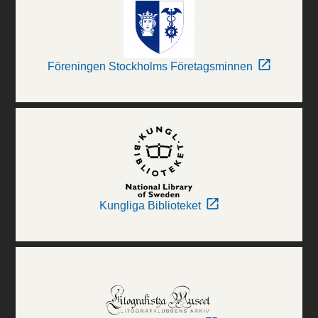
Föreningen Stockholms Företagsminnen
Kungliga Biblioteket