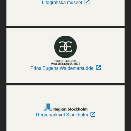
Litografiska museet
Prins Eugens Waldemarsudde
Regionarkivet Stockholm