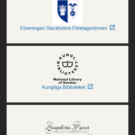
Föreningen Stockholms Företagsminnen
Kungliga Biblioteket