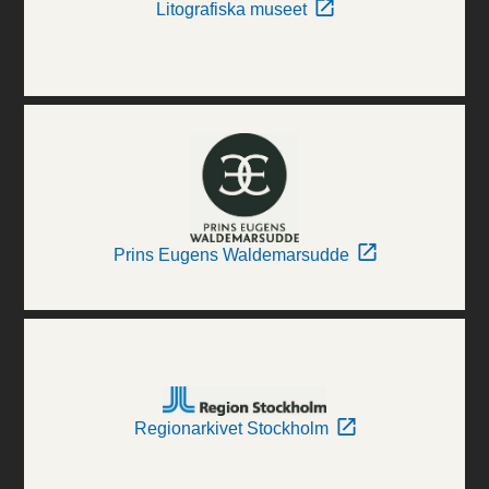
Litografiska museet
Prins Eugens Waldemarsudde
Regionarkivet Stockholm